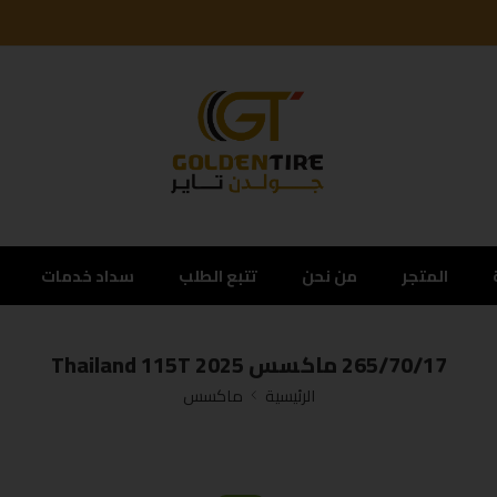
المتجر
من نحن
تتبع الطلب
سداد خدمات
265/70/17 ماكسس Thailand 115T 2025
الرئيسية
ماكسس