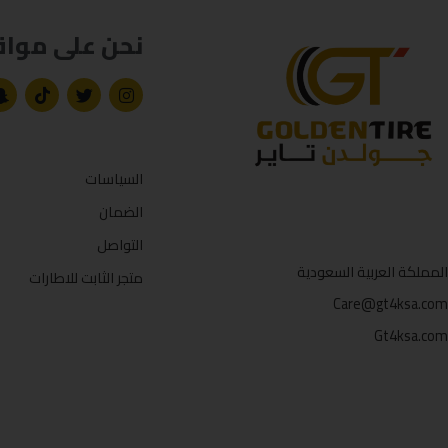
نحن على مواق
السياسات
الضمان
التواصل
المملكة العربية السعودية
متجر الثابت للاطارات
Care@gt4ksa.com
Gt4ksa.com