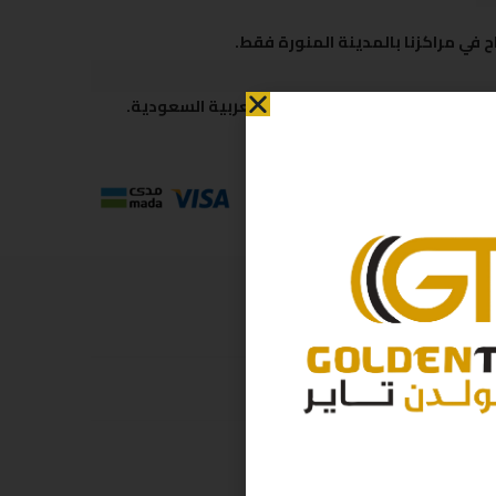
 في مراكزنا بالمدينة المنورة فقط.
 متاحة لكافة مناطق المملكة العربية السعودية.