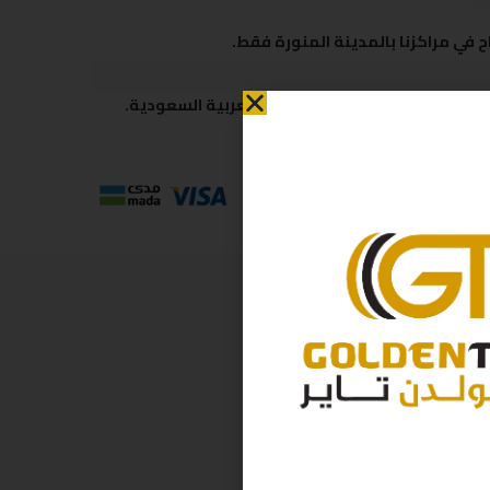
 في مراكزنا بالمدينة المنورة فقط.
 متاحة لكافة مناطق المملكة العربية السعودية.