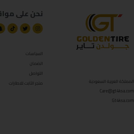
نحن على مواق
السياسات
الضمان
التواصل
المملكة العربية السعودية
متجر الثابت للاطارات
Care@gt4ksa.com
Gt4ksa.com