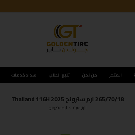
المتجر
من نحن
تتبع الطلب
سداد خدمات
265/70/18 ارم سترونج Thailand 116H 2025
الرئيسية
ارمسترونج