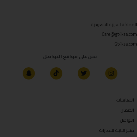
المملكة العربية السعودية
Care@gt4ksa.com
Gt4ksa.com
نحن على مواقع التواصل
السياسات
الضمان
التواصل
متجر الثابت للاطارات