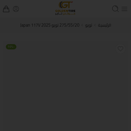
الرئيسية
تويو
275/55/20 تويو Japan 117V 2025
-10%