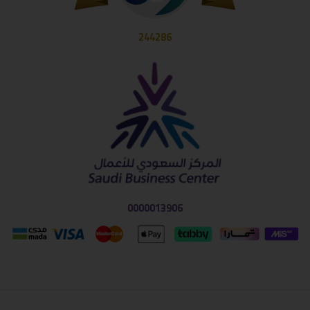
244286
0000013906