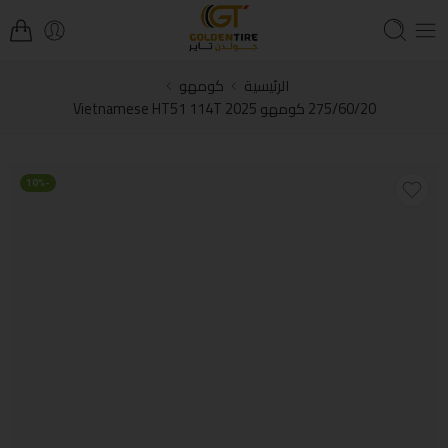
الرئيسية
كومهو
275/60/20 كومهو Vietnamese HT51 114T 2025
-10%