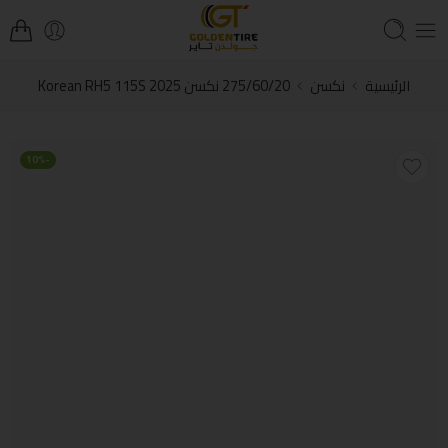
الرئيسية
نكسن
275/60/20 نكسن Korean RH5 115S 2025
-10%