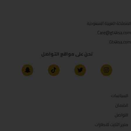
المملكة العربية السعودية
Care@gt4ksa.com
Gt4ksa.com
نحن على مواقع التواصل
السياسات
الضمان
التواصل
متجر الثابت للاطارات