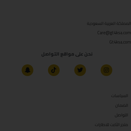
المملكة العربية السعودية
Care@gt4ksa.com
Gt4ksa.com
نحن على مواقع التواصل
السياسات
الضمان
التواصل
متجر الثابت للاطارات