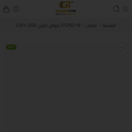
الرئيسية
لاوفن
275/65/18 لاوفن كوري LD01-2025
-10%