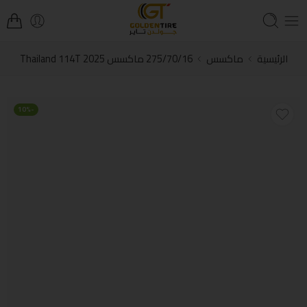
الرئيسية
ماكسس
275/70/16 ماكسس Thailand 114T 2025
-10%