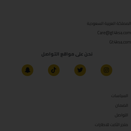
المملكة العربية السعودية
Care@gt4ksa.com
Gt4ksa.com
نحن على مواقع التواصل
السياسات
الضمان
التواصل
متجر الثابت للاطارات