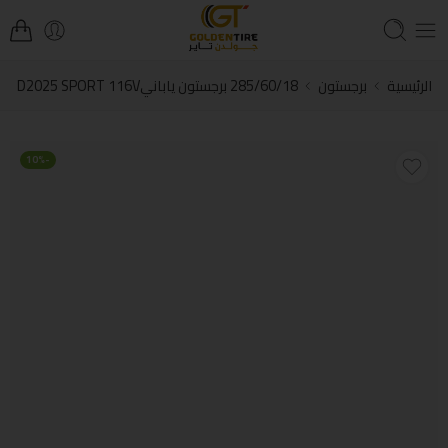
الرئيسية
برجستون
285/60/18 برجستون يابانيD2025 SPORT 116V
-10%