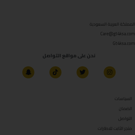
المملكة العربية السعودية
Care@gt4ksa.com
Gt4ksa.com
نحن على مواقع التواصل
السياسات
الضمان
التواصل
متجر الثابت للاطارات