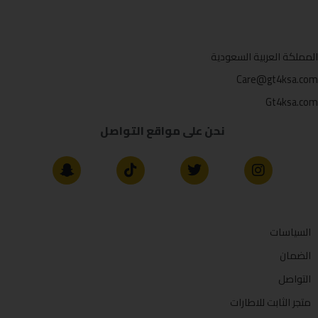
المملكة العربية السعودية
Care@gt4ksa.com
Gt4ksa.com
نحن على مواقع التواصل
السياسات
الضمان
التواصل
متجر الثابت للاطارات