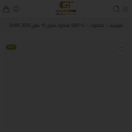
الرئيسية
هنكوك
500/12 هنكوك صيني 10 طبق DU05-2025
-10%