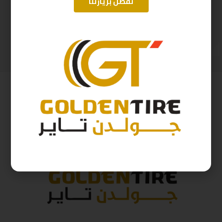
تفضل بزيارتنا
215/60/17 ابولو هندي D2025 96H
195/65/15 ابولو هندي D2025
397
ر.س
242
ر.س
441
ر.س
268
ر.س
( شامل الضريبة )
( شامل الضريبة )