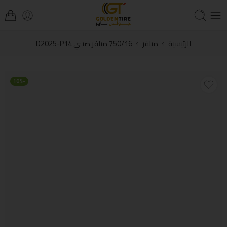
الرئيسية
ميلفر
750/16 ميلفر صيني D2025-P14
-10%