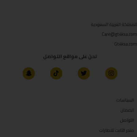
المملكة العربية السعودية
Care@gt4ksa.com
Gt4ksa.com
نحن على مواقع التواصل
السياسات
الضمان
التواصل
متجر الثابت للاطارات