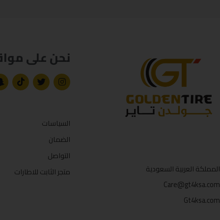
نحن على مواق
السياسات
الضمان
التواصل
المملكة العربية السعودية
متجر الثابت للاطارات
Care@gt4ksa.com
Gt4ksa.com