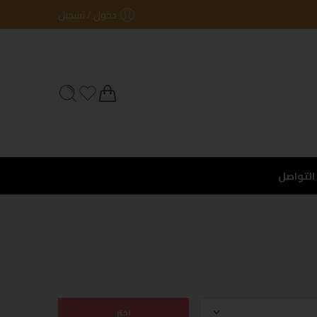
دخول / تسجيل
التواصل
اختر