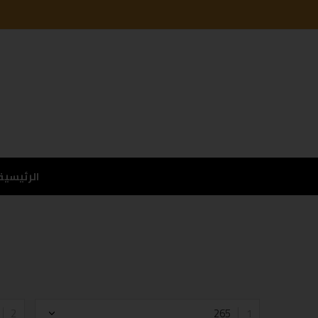
الرئيسية
265