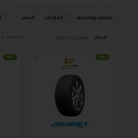
مصنف بواسطة:
الماركات
السعر
ا
الحالة
متوفر في المخزون
إعادة ضبط
-10%
-10%