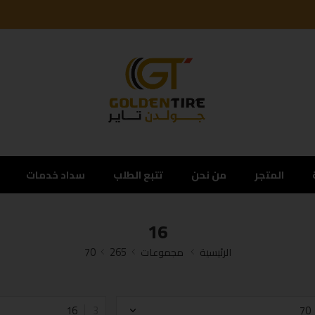
المتجر
من نحن
تتبع الطلب
سداد خدمات
16
الرئيسية
مجموعات
265
70
16
70