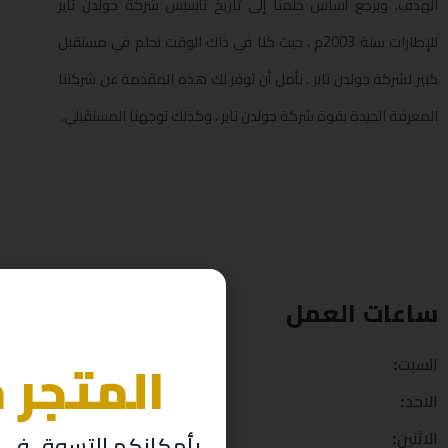
الهدف. ويرجع أساس حلمنا إلى تاريخ تأسيس شركة جولدن تاير
للإطارات سنة 2003م ، حيث كنا في ذاك الوقت نحلم في مستقبل
كبير لشركة جولدن تاير . نأمل أن توفر لك هذه المقدمة عن شركتنا
المعرفة الجيدة بقوة شركة جولدن تاير ، وكذلك توجهنا المستقبلي.
ساعات العمل
المتجر 
السبت:
9 ص – 11 م
الاحد:
9 ص – 11 م
بأمكانكم التسوق في م
الاثنين:
9 ص – 11 م