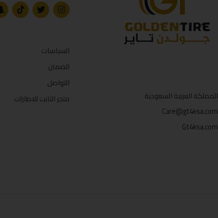
السياسات
الضمان
التواصل
المملكة العربية السعودية
متجر الثابت للاطارات
Care@gt4ksa.com
Gt4ksa.com