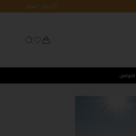
دخول / تسجيل
التواصل