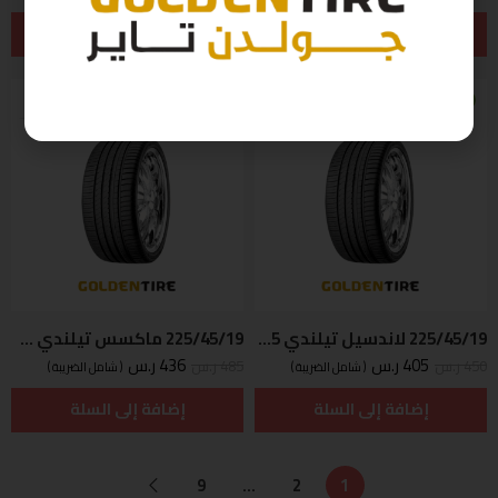
إضافة إلى السلة
إضافة إلى السلة
-10%
-10%
225/45/19 لاندسيل تيلندي D2025
225/45/19 ماكسس تيلندي D2025 96W
405
ر.س
436
ر.س
450
ر.س
485
ر.س
( شامل الضريبة )
( شامل الضريبة )
إضافة إلى السلة
إضافة إلى السلة
9
…
2
1