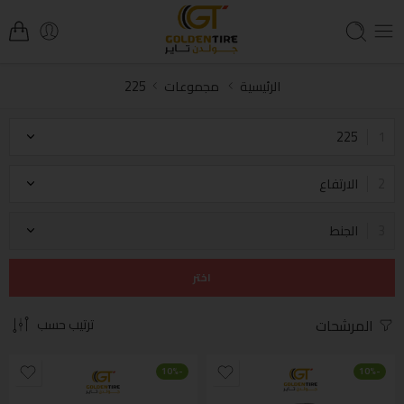
الرئيسية
مجموعات
225
225
الارتفاع
الجنط
اختر
المرشحات
ترتيب حسب
-10%
-10%