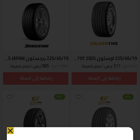
225/45/19 اوستون SP-701 2025
225/45/19 برجستون T005 92W-2025 JAPAN
311
ر.س
985
ر.س
345
ر.س
1,094
ر.س
( شامل الضريبة )
( شامل الضريبة )
إضافة إلى السلة
إضافة إلى السلة
-10%
-10%