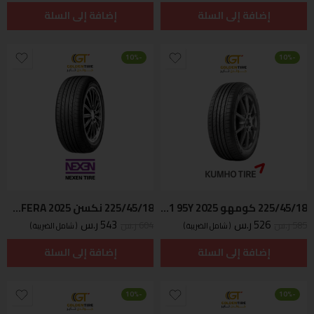
إضافة إلى السلة
إضافة إلى السلة
-10%
-10%
225/45/18 كومهو Korean PS71 95Y 2025
225/45/18 نكسن Korean 95Y NFERA 2025
526
ر.س
543
ر.س
585
ر.س
604
ر.س
( شامل الضريبة )
( شامل الضريبة )
إضافة إلى السلة
إضافة إلى السلة
-10%
-10%