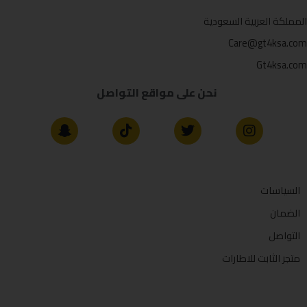
المملكة العربية السعودية
Care@gt4ksa.com
Gt4ksa.com
نحن على مواقع التواصل
السياسات
الضمان
التواصل
متجر الثابت للاطارات