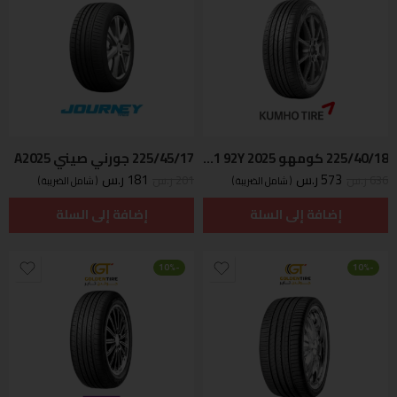
225/40/18 كومهو Korean PS71 92Y 2025
225/45/17 جورني صيني A2025
573
ر.س
181
ر.س
636
ر.س
201
ر.س
( شامل الضريبة )
( شامل الضريبة )
إضافة إلى السلة
إضافة إلى السلة
-10%
-10%