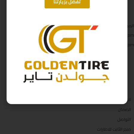
تفضل بزيارتنا
المملكة العربية السعودية
Care@gt4ksa.com
Gt4ksa.com
نحن على مواقع التواصل
السياسات
الضمان
التواصل
متجر الثابت للاطارات