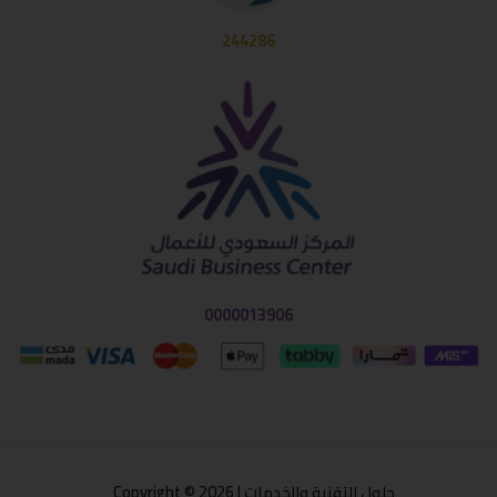
244286
0000013906
حلول التقنية والخدمات | Copyright © 2026