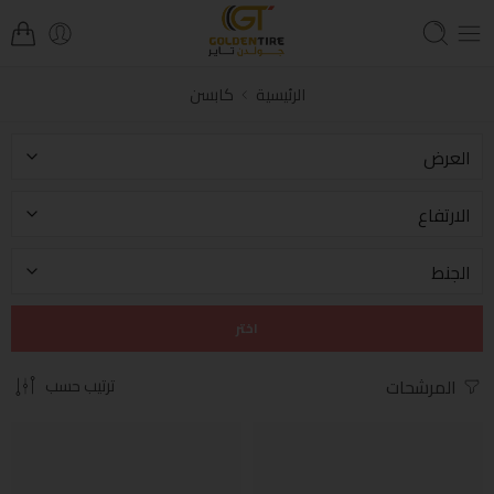
الرئيسية
كابسن
اختر
المرشحات
ترتيب حسب
-10%
-10%