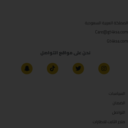
المملكة العربية السعودية
Care@gt4ksa.com
Gt4ksa.com
نحن على مواقع التواصل
السياسات
الضمان
التواصل
متجر الثابت للاطارات