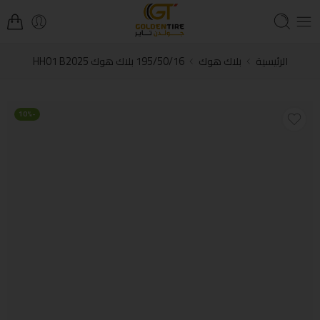
الرئيسية
بلاك هوك
195/50/16 بلاك هوك HH01 B2025
-10%