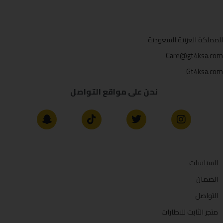
المملكة العربية السعودية
Care@gt4ksa.com
Gt4ksa.com
نحن على مواقع التواصل
السياسات
الضمان
التواصل
متجر الثابت للاطارات