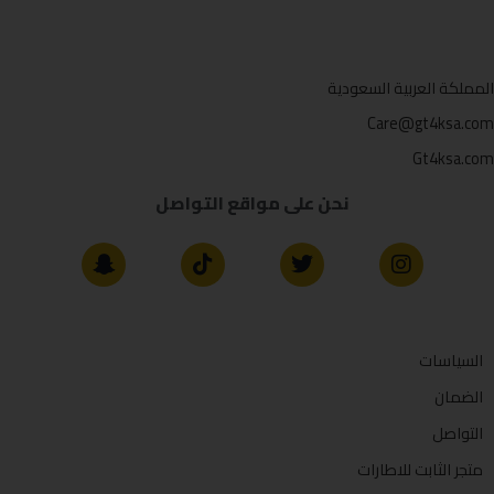
المملكة العربية السعودية
Care@gt4ksa.com
Gt4ksa.com
نحن على مواقع التواصل
السياسات
الضمان
التواصل
متجر الثابت للاطارات