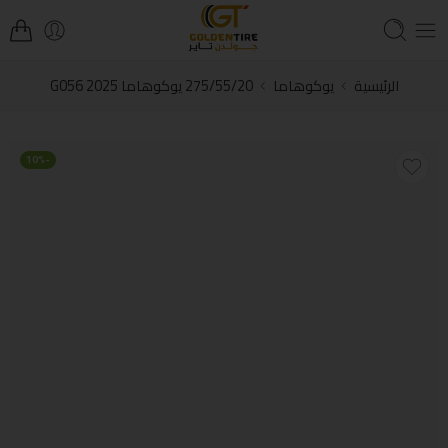
الرئيسية
يوكوهاما
275/55/20 يوكوهاما G056 2025
-10%